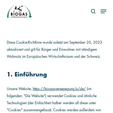
Skip
Menu
to
search
main
content
Diese Cookie-Richtlinie wurde zuletzt am September 20, 2023
aktualisiert und gilt für Bürger und Einwohner mit ständigem
Wohnsitz im Europäischen Wirtschaftsraum und der Schweiz.
1. Einführung
Unsere Website,
https://biogasvereenegung.lu/de/
(im
folgenden: "Die Website") verwendet Cookies und ähnliche
Technologien (der Einfachheit halber werden all diese unter
"Cookies" zusammengefasst). Cookies werden außerdem von