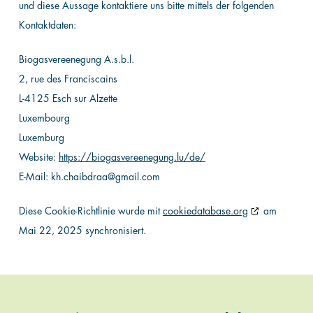
und diese Aussage kontaktiere uns bitte mittels der folgenden
Kontaktdaten:
Biogasvereenegung A.s.b.l.
2, rue des Franciscains
L-4125 Esch sur Alzette
Luxembourg
Luxemburg
Website:
https://biogasvereenegung.lu/de/
E-Mail:
kh.chaibdraa@
gmail.com
Diese Cookie-Richtlinie wurde mit
cookiedatabase.org
am
Mai 22, 2025 synchronisiert.