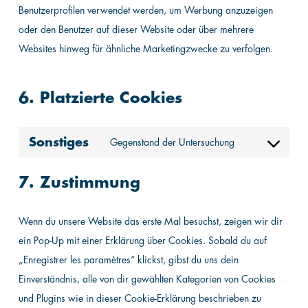
Benutzerprofilen verwendet werden, um Werbung anzuzeigen
oder den Benutzer auf dieser Website oder über mehrere
Websites hinweg für ähnliche Marketingzwecke zu verfolgen.
6. Platzierte Cookies
Sonstiges
Gegenstand der Untersuchung
Consent
to
7. Zustimmung
service
sonstiges
Wenn du unsere Website das erste Mal besuchst, zeigen wir dir
ein Pop-Up mit einer Erklärung über Cookies. Sobald du auf
„Enregistrer les paramètres“ klickst, gibst du uns dein
Einverständnis, alle von dir gewählten Kategorien von Cookies
und Plugins wie in dieser Cookie-Erklärung beschrieben zu