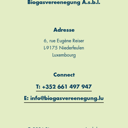
Biogasvereenegung A.s.b.l.
Adresse
6, rue Eugène Reiser
L-9175 Niederfeulen
Luxembourg
Connect
T: +352 661 497 947
E: info@biogasvereenegung.lu