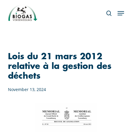
Skip
Menu
to
search
main
content
Lois du 21 mars 2012
relative à la gestion des
déchets
November 13, 2024