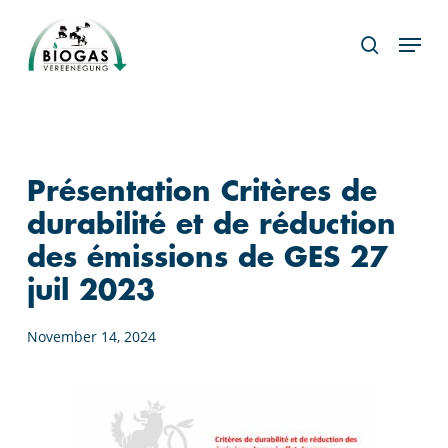
Skip
Menu
to
search
main
content
Présentation Critères de
durabilité et de réduction
des émissions de GES 27
juil 2023
November 14, 2024