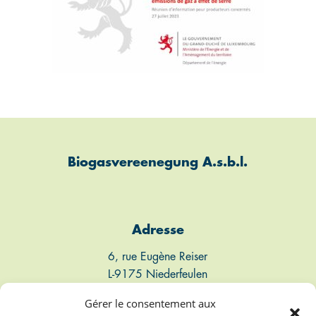
Biogasvereenegung A.s.b.l.
Adresse
6, rue Eugène Reiser
L-9175 Niederfeulen
Luxembourg
Gérer le consentement aux