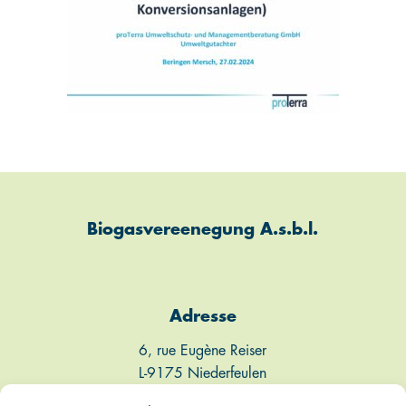
Biogasvereenegung A.s.b.l.
Adresse
6, rue Eugène Reiser
L-9175 Niederfeulen
Luxembourg