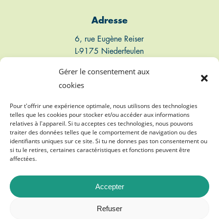
Adresse
6, rue Eugène Reiser
L-9175 Niederfeulen
Luxembourg
Gérer le consentement aux
cookies
Connect
Pour t'offrir une expérience optimale, nous utilisons des technologies
telles que les cookies pour stocker et/ou accéder aux informations
T: +352 661 497 947
relatives à l'appareil. Si tu acceptes ces technologies, nous pouvons
traiter des données telles que le comportement de navigation ou des
E: info@biogasvereenegung.lu
identifiants uniques sur ce site. Si tu ne donnes pas ton consentement ou
si tu le retires, certaines caractéristiques et fonctions peuvent être
affectées.
Accepter
©
2026
Biogasvereenegung A.s.b.l.
Refuser