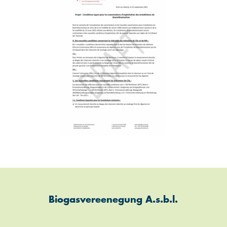
Biogasvereenegung A.s.b.l.