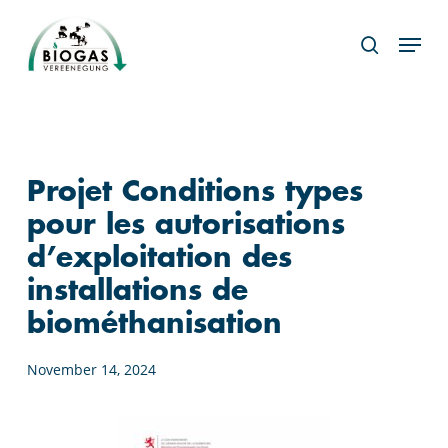
Skip
Menu
to
search
main
content
Projet Conditions types
pour les autorisations
d’exploitation des
installations de
biométhanisation
November 14, 2024