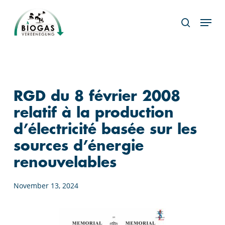
Skip
Menu
to
search
main
content
RGD du 8 février 2008
relatif à la production
d’électricité basée sur les
sources d’énergie
renouvelables
November 13, 2024