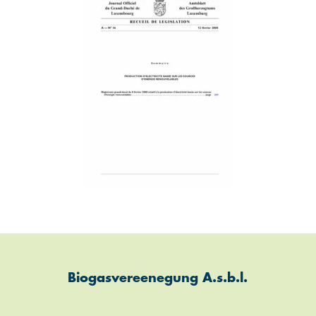
Biogasvereenegung A.s.b.l.