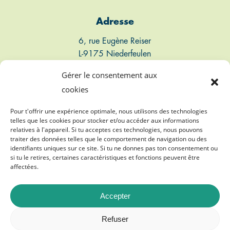
Adresse
6, rue Eugène Reiser
L-9175 Niederfeulen
Luxembourg
Gérer le consentement aux
cookies
Connect
Pour t'offrir une expérience optimale, nous utilisons des technologies
telles que les cookies pour stocker et/ou accéder aux informations
T: +352 661 497 947
relatives à l'appareil. Si tu acceptes ces technologies, nous pouvons
traiter des données telles que le comportement de navigation ou des
E: info@biogasvereenegung.lu
identifiants uniques sur ce site. Si tu ne donnes pas ton consentement ou
si tu le retires, certaines caractéristiques et fonctions peuvent être
affectées.
Accepter
©
2026
Biogasvereenegung A.s.b.l.
Refuser