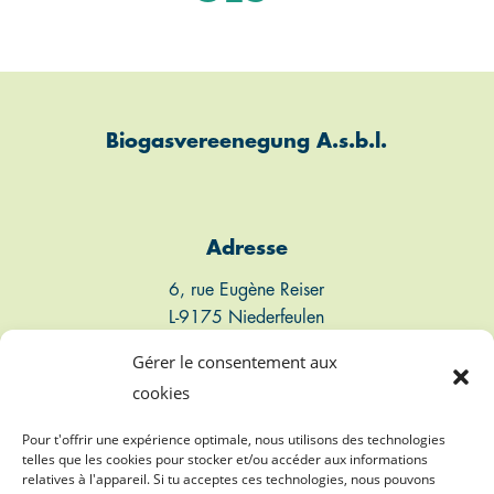
Biogasvereenegung A.s.b.l.
Adresse
6, rue Eugène Reiser
L-9175 Niederfeulen
Luxembourg
Gérer le consentement aux
cookies
Connect
Pour t'offrir une expérience optimale, nous utilisons des technologies
telles que les cookies pour stocker et/ou accéder aux informations
T: +352 661 497 947
relatives à l'appareil. Si tu acceptes ces technologies, nous pouvons