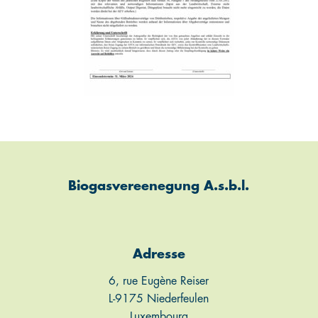
Biogasvereenegung A.s.b.l.
Adresse
6, rue Eugène Reiser
L-9175 Niederfeulen
Luxembourg