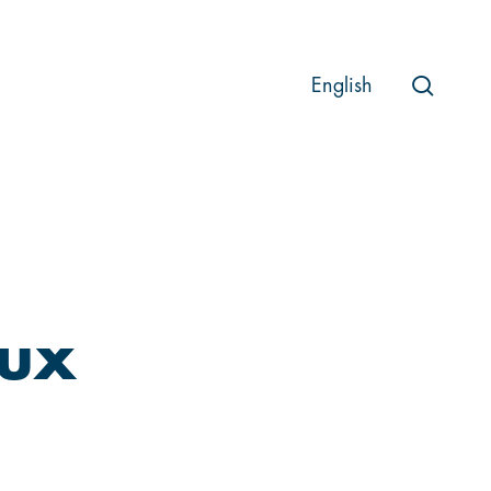
searc
English
aux