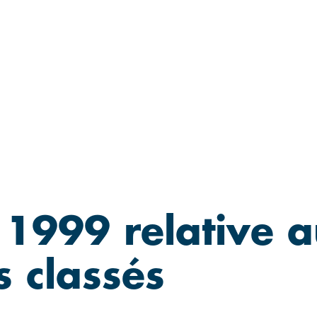
n 1999 relative 
 classés