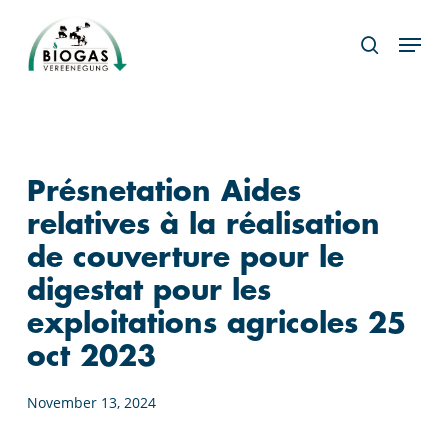
Skip
Menu
to
search
main
content
Présnetation Aides
relatives à la réalisation
de couverture pour le
digestat pour les
exploitations agricoles 25
oct 2023
November 13, 2024