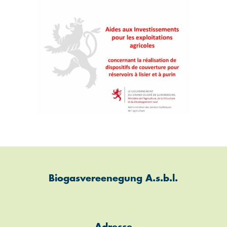
Biogasvereenegung A.s.b.l.