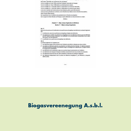
Biogasvereenegung A.s.b.l.