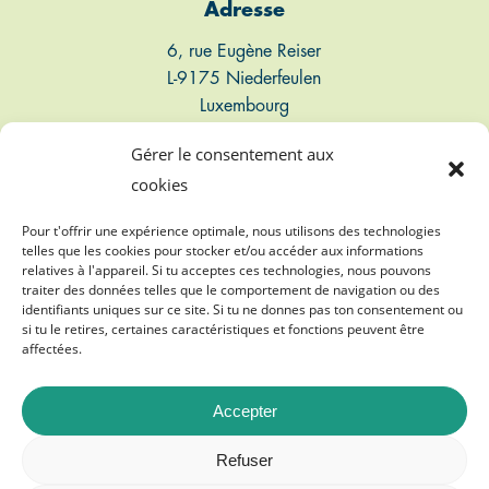
Adresse
6, rue Eugène Reiser
L-9175 Niederfeulen
Luxembourg
Gérer le consentement aux
Connect
cookies
T: +352 661 497 947
Pour t'offrir une expérience optimale, nous utilisons des technologies
telles que les cookies pour stocker et/ou accéder aux informations
relatives à l'appareil. Si tu acceptes ces technologies, nous pouvons
E: info@biogasvereenegung.lu
traiter des données telles que le comportement de navigation ou des
identifiants uniques sur ce site. Si tu ne donnes pas ton consentement ou
si tu le retires, certaines caractéristiques et fonctions peuvent être
affectées.
Accepter
©
2026
Biogasvereenegung A.s.b.l.
Refuser