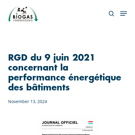
Skip
Menu
to
search
main
content
RGD du 9 juin 2021
concernant la
performance énergétique
des bâtiments
November 13, 2024