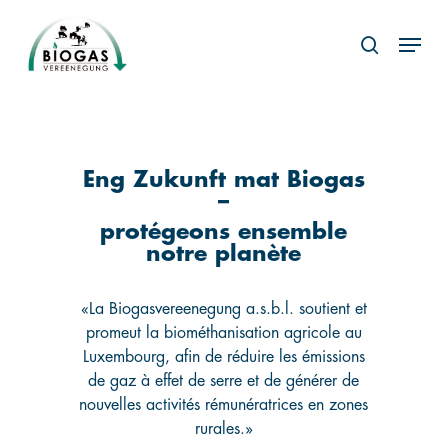
Skip
Menu
to
search
main
content
Eng Zukunft mat Biogas
–
protégeons ensemble
notre planète
«La Biogasvereenegung a.s.b.l. soutient et
promeut la biométhanisation agricole au
Luxembourg, afin de réduire les émissions
de gaz à effet de serre et de générer de
nouvelles activités rémunératrices en zones
rurales.»