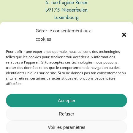
6, rue Eugène Reiser
L-9175 Niederfeulen
Luxembourg
Gérer le consentement aux
Connect
cookies
T: +352 661 497 947
Pour t'offrir une expérience optimale, nous utilisons des technologies
telles que les cookies pour stocker et/ou accéder aux informations
relatives à l'appareil. Si tu acceptes ces technologies, nous pouvons
E: info@biogasvereenegung.lu
traiter des données telles que le comportement de navigation ou des
identifiants uniques sur ce site. Si tu ne donnes pas ton consentement ou
si tu le retires, certaines caractéristiques et fonctions peuvent être
affectées.
Accepter
©
2026
Biogasvereenegung A.s.b.l.
Refuser
Mentions légales
Voir les paramètres
Protection des données