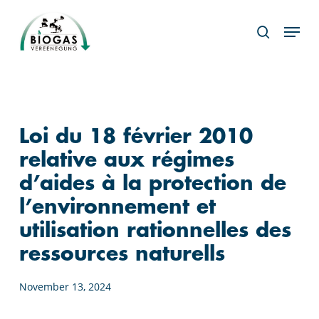
Skip
Menu
to
search
main
content
Loi du 18 février 2010
relative aux régimes
d’aides à la protection de
l’environnement et
utilisation rationnelles des
ressources naturells
November 13, 2024