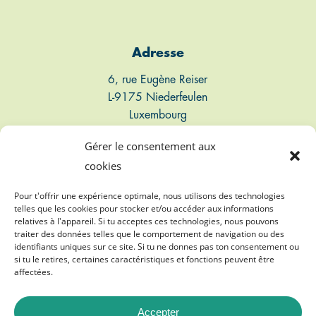
Adresse
6, rue Eugène Reiser
L-9175 Niederfeulen
Luxembourg
Gérer le consentement aux
Connect
cookies
T: +352 661 497 947
Pour t'offrir une expérience optimale, nous utilisons des technologies
telles que les cookies pour stocker et/ou accéder aux informations
relatives à l'appareil. Si tu acceptes ces technologies, nous pouvons
E: info@biogasvereenegung.lu
traiter des données telles que le comportement de navigation ou des
identifiants uniques sur ce site. Si tu ne donnes pas ton consentement ou
si tu le retires, certaines caractéristiques et fonctions peuvent être
affectées.
Accepter