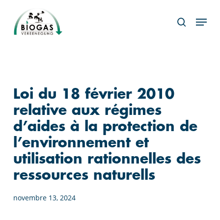
Skip
Menu
to
search
main
content
Loi du 18 février 2010
relative aux régimes
d’aides à la protection de
l’environnement et
utilisation rationnelles des
ressources naturells
novembre 13, 2024