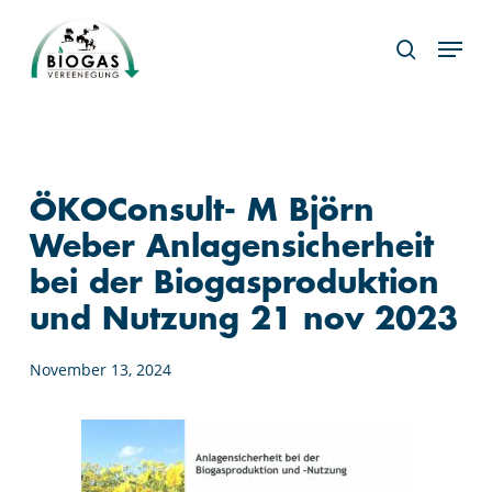
Skip
Menu
to
search
main
content
ÖKOConsult- M Björn
Weber Anlagensicherheit
bei der Biogasproduktion
und Nutzung 21 nov 2023
November 13, 2024