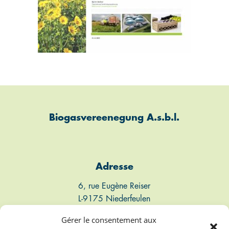
Biogasvereenegung A.s.b.l.
Adresse
6, rue Eugène Reiser
L-9175 Niederfeulen
Luxembourg
Gérer le consentement aux