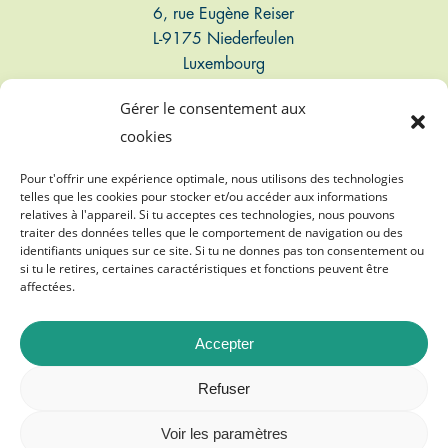
6, rue Eugène Reiser
L-9175 Niederfeulen
Luxembourg
Gérer le consentement aux
Connect
cookies
T: +352 661 497 947
Pour t'offrir une expérience optimale, nous utilisons des technologies
telles que les cookies pour stocker et/ou accéder aux informations
relatives à l'appareil. Si tu acceptes ces technologies, nous pouvons
E: info@biogasvereenegung.lu
traiter des données telles que le comportement de navigation ou des
identifiants uniques sur ce site. Si tu ne donnes pas ton consentement ou
si tu le retires, certaines caractéristiques et fonctions peuvent être
affectées.
Accepter
©
2026
Biogasvereenegung A.s.b.l.
Refuser
Mentions légales
Voir les paramètres
Protection des données