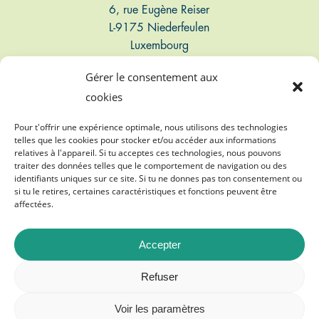
6, rue Eugène Reiser
L-9175 Niederfeulen
Luxembourg
Gérer le consentement aux
Connect
cookies
T: +352 661 497 947
Pour t'offrir une expérience optimale, nous utilisons des technologies
telles que les cookies pour stocker et/ou accéder aux informations
relatives à l'appareil. Si tu acceptes ces technologies, nous pouvons
E: info@biogasvereenegung.lu
traiter des données telles que le comportement de navigation ou des
identifiants uniques sur ce site. Si tu ne donnes pas ton consentement ou
si tu le retires, certaines caractéristiques et fonctions peuvent être
affectées.
Accepter
©
2026
Biogasvereenegung A.s.b.l.
Refuser
Mentions légales
Voir les paramètres
Protection des données