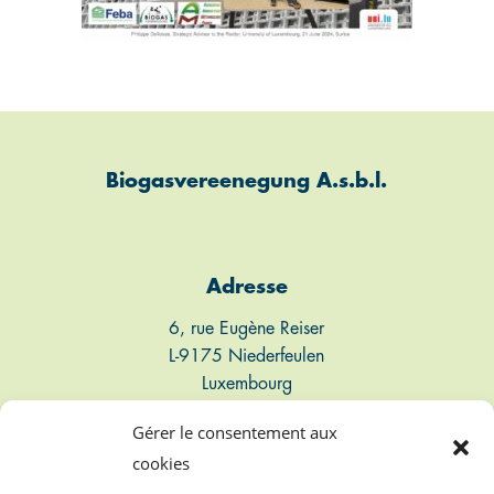
Biogasvereenegung A.s.b.l.
Adresse
6, rue Eugène Reiser
L-9175 Niederfeulen
Luxembourg
Gérer le consentement aux
Connect
cookies