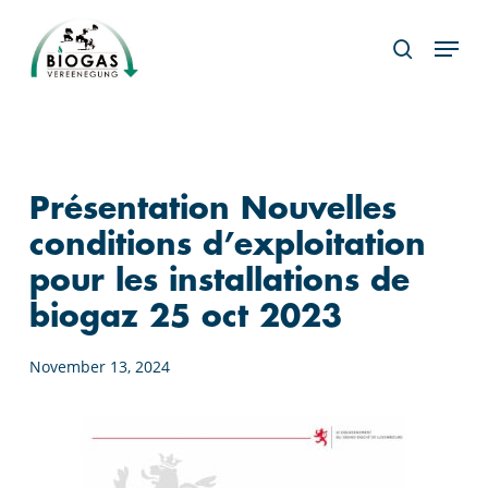
Skip
Menu
to
search
main
content
Présentation Nouvelles
conditions d’exploitation
pour les installations de
biogaz 25 oct 2023
November 13, 2024