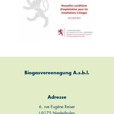
Biogasvereenegung A.s.b.l.
Adresse
6, rue Eugène Reiser
L-9175 Niederfeulen