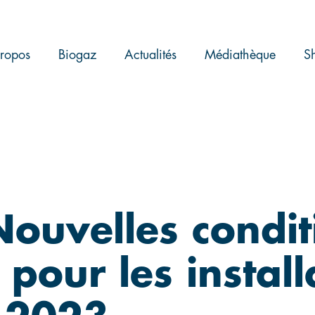
ropos
Biogaz
Actualités
Médiathèque
S
Nouvelles condit
 pour les instal