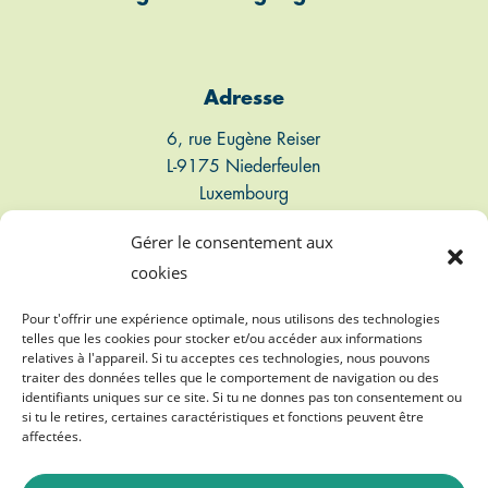
Adresse
6, rue Eugène Reiser
L-9175 Niederfeulen
Luxembourg
Gérer le consentement aux
Connect
cookies
T: +352 661 497 947
Pour t'offrir une expérience optimale, nous utilisons des technologies
telles que les cookies pour stocker et/ou accéder aux informations
relatives à l'appareil. Si tu acceptes ces technologies, nous pouvons
E: info@biogasvereenegung.lu
traiter des données telles que le comportement de navigation ou des
identifiants uniques sur ce site. Si tu ne donnes pas ton consentement ou
si tu le retires, certaines caractéristiques et fonctions peuvent être
affectées.