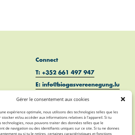
Connect
T: +352 661 497 947
E: info@biogasvereenegung.lu
Gérer le consentement aux cookies
r une expérience optimale, nous utilisons des technologies telles que les
 stocker et/ou accéder aux informations relatives à l'appareil. Si tu
 technologies, nous pouvons traiter des données telles que le
 de navigation ou des identifiants uniques sur ce site. Si tu ne donnes
entement ou si tu le retires, certaines caractéristiques et fonctions