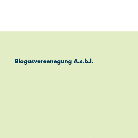
Biogasvereenegung A.s.b.l.