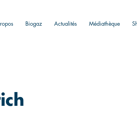
ropos
Biogaz
Actualités
Médiathèque
S
ich