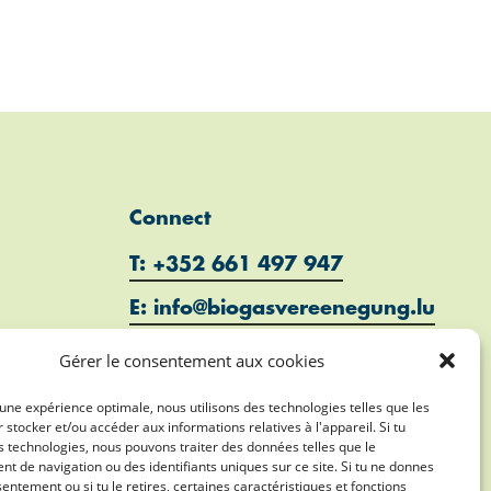
Connect
T: +352 661 497 947
E: info@biogasvereenegung.lu
Gérer le consentement aux cookies
r une expérience optimale, nous utilisons des technologies telles que les
 stocker et/ou accéder aux informations relatives à l'appareil. Si tu
 technologies, nous pouvons traiter des données telles que le
 de navigation ou des identifiants uniques sur ce site. Si tu ne donnes
entement ou si tu le retires, certaines caractéristiques et fonctions