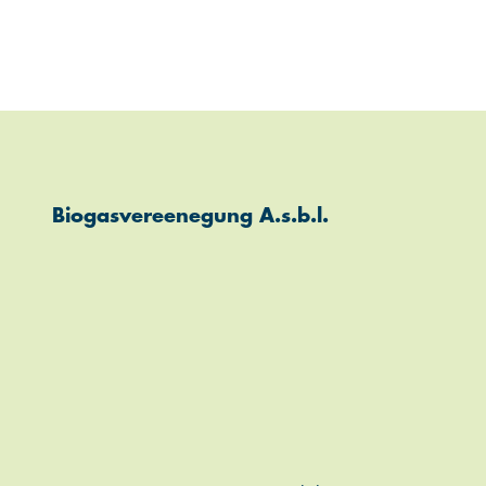
Biogasvereenegung A.s.b.l.