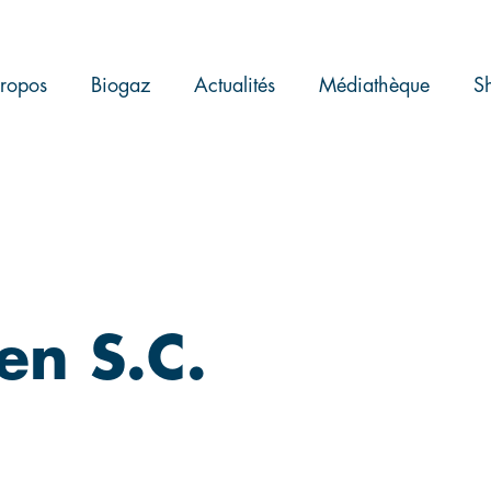
ropos
Biogaz
Actualités
Médiathèque
S
en S.C.