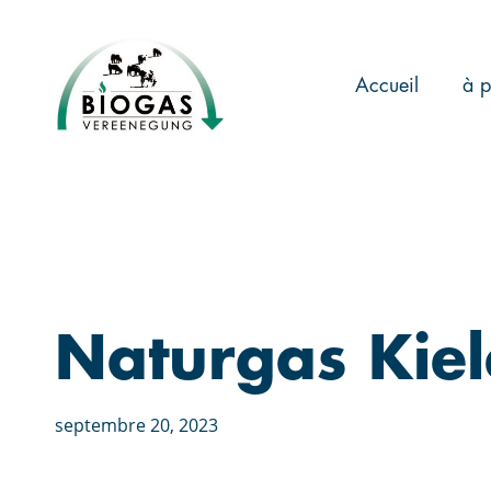
Skip
to
main
Accueil
à p
content
Naturgas Kiel
septembre 20, 2023