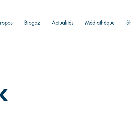
ropos
Biogaz
Actualités
Médiathèque
S
K