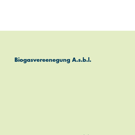
Biogasvereenegung A.s.b.l.