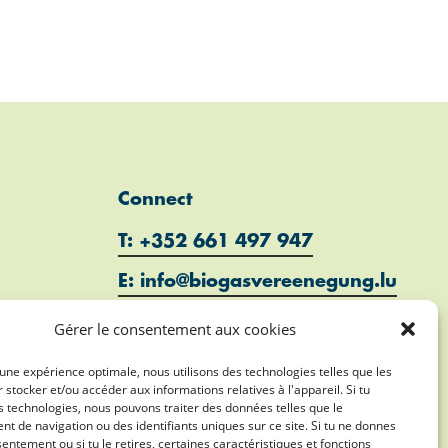
Connect
T: +352 661 497 947
E: info@biogasvereenegung.lu
Gérer le consentement aux cookies
r une expérience optimale, nous utilisons des technologies telles que les
 stocker et/ou accéder aux informations relatives à l'appareil. Si tu
 technologies, nous pouvons traiter des données telles que le
 de navigation ou des identifiants uniques sur ce site. Si tu ne donnes
entement ou si tu le retires, certaines caractéristiques et fonctions