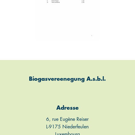
Biogasvereenegung A.s.b.l.
Adresse
6, rue Eugène Reiser
L-9175 Niederfeulen
Luxembourg