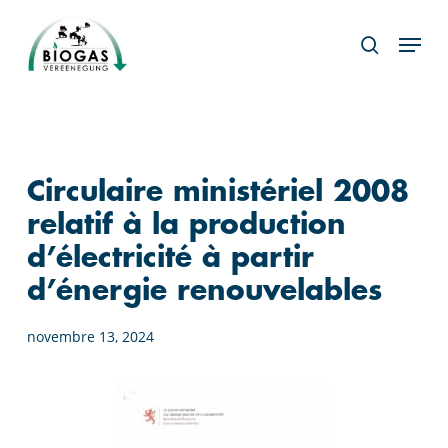
Skip
Menu
to
search
main
content
Circulaire ministériel 2008
relatif à la production
d’électricité à partir
d’énergie renouvelables
novembre 13, 2024