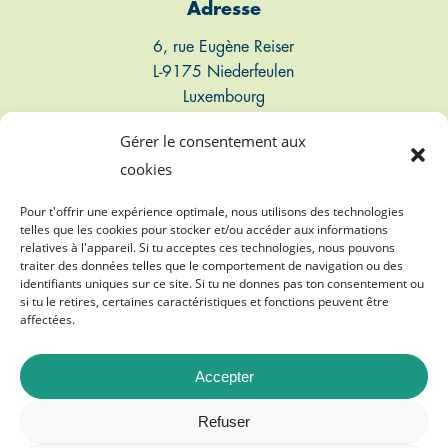
Adresse
6, rue Eugène Reiser
L-9175 Niederfeulen
Luxembourg
Gérer le consentement aux
Connect
cookies
T: +352 661 497 947
Pour t'offrir une expérience optimale, nous utilisons des technologies
telles que les cookies pour stocker et/ou accéder aux informations
relatives à l'appareil. Si tu acceptes ces technologies, nous pouvons
E: info@biogasvereenegung.lu
traiter des données telles que le comportement de navigation ou des
identifiants uniques sur ce site. Si tu ne donnes pas ton consentement ou
si tu le retires, certaines caractéristiques et fonctions peuvent être
affectées.
Accepter
©
2026
Biogasvereenegung A.s.b.l.
Refuser