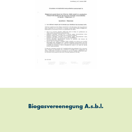
Biogasvereenegung A.s.b.l.