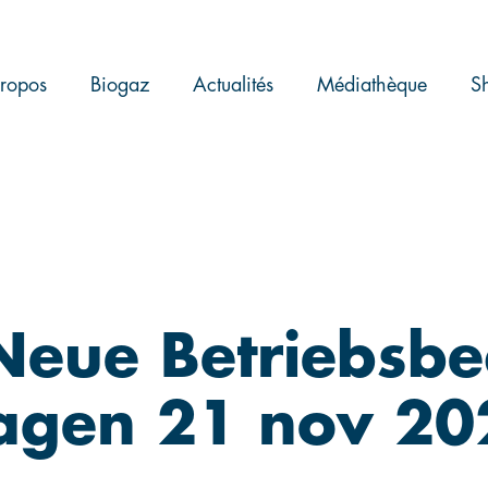
ropos
Biogaz
Actualités
Médiathèque
S
 Neue Betriebsb
lagen 21 nov 2