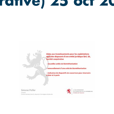
érative) 25 oct 