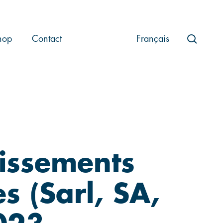
searc
hop
Contact
Français
tissements
s (Sarl, SA,