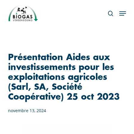
Skip
Menu
to
search
main
content
Présentation Aides aux
investissements pour les
exploitations agricoles
(Sarl, SA, Société
Coopérative) 25 oct 2023
novembre 13, 2024