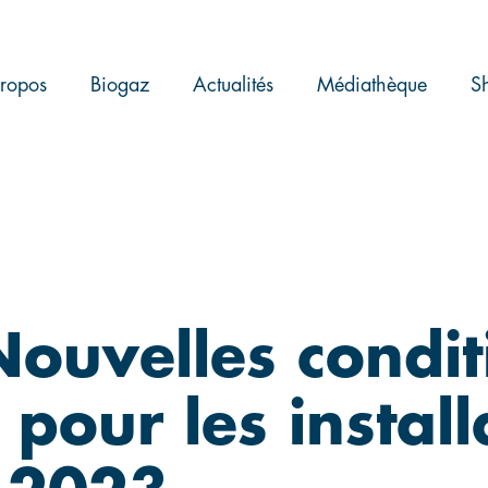
ropos
Biogaz
Actualités
Médiathèque
S
Nouvelles condit
 pour les instal