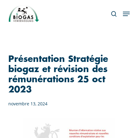
Skip
Menu
to
search
main
content
Présentation Stratégie
biogaz et révision des
rémunérations 25 oct
2023
novembre 13, 2024