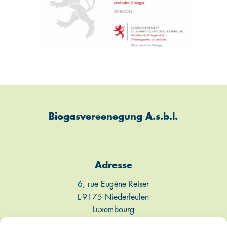
Biogasvereenegung A.s.b.l.
Adresse
6, rue Eugène Reiser
L-9175 Niederfeulen
Luxembourg