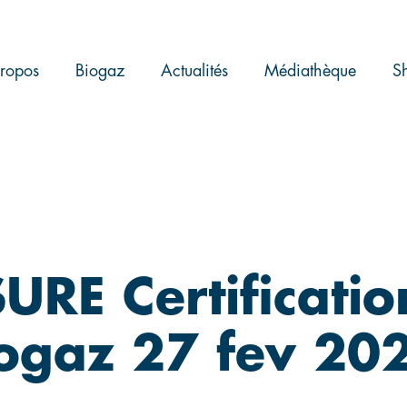
ropos
Biogaz
Actualités
Médiathèque
S
SURE Certificatio
biogaz 27 fev 20