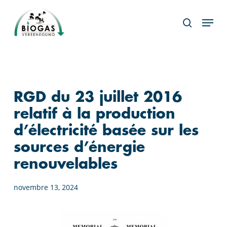
Skip
Menu
to
search
main
content
RGD du 23 juillet 2016
relatif à la production
d’électricité basée sur les
sources d’énergie
renouvelables
novembre 13, 2024