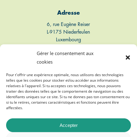
Adresse
6, rue Eugène Reiser
L-9175 Niederfeulen
Luxembourg
Gérer le consentement aux
Connect
cookies
T: +352 661 497 947
Pour t'offrir une expérience optimale, nous utilisons des technologies
telles que les cookies pour stocker et/ou accéder aux informations
relatives à l'appareil. Si tu acceptes ces technologies, nous pouvons
E: info@biogasvereenegung.lu
traiter des données telles que le comportement de navigation ou des
identifiants uniques sur ce site. Si tu ne donnes pas ton consentement ou
si tu le retires, certaines caractéristiques et fonctions peuvent être
affectées.
Accepter
©
2026
Biogasvereenegung A.s.b.l.