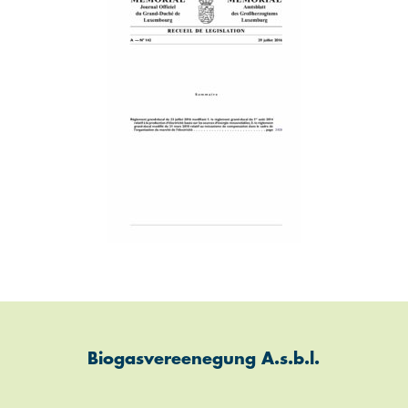
Biogasvereenegung A.s.b.l.