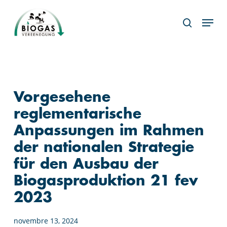
Skip
Menu
to
search
main
content
Vorgesehene
reglementarische
Anpassungen im Rahmen
der nationalen Strategie
für den Ausbau der
Biogasproduktion 21 fev
2023
novembre 13, 2024