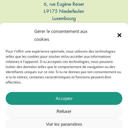
6, rue Eugène Reiser
L-9175 Niederfeulen
Luxembourg
Gérer le consentement aux
Connect
cookies
T: +352 661 497 947
Pour t'offrir une expérience optimale, nous utilisons des technologies
telles que les cookies pour stocker et/ou accéder aux informations
relatives à l'appareil. Si tu acceptes ces technologies, nous pouvons
E: info@biogasvereenegung.lu
traiter des données telles que le comportement de navigation ou des
identifiants uniques sur ce site. Si tu ne donnes pas ton consentement ou
si tu le retires, certaines caractéristiques et fonctions peuvent être
affectées.
Accepter
©
2026
Biogasvereenegung A.s.b.l.
Refuser
Mentions légales
Voir les paramètres
Protection des données