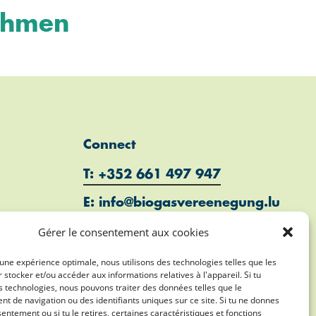
nehmen
Connect
T: +352 661 497 947
E: info@biogasvereenegung.lu
Gérer le consentement aux cookies
r une expérience optimale, nous utilisons des technologies telles que les
 stocker et/ou accéder aux informations relatives à l'appareil. Si tu
 technologies, nous pouvons traiter des données telles que le
 de navigation ou des identifiants uniques sur ce site. Si tu ne donnes
entement ou si tu le retires, certaines caractéristiques et fonctions