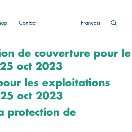
searc
hop
Contact
Français
ation de couverture pour le
s 25 oct 2023
pour les exploitations
) 25 oct 2023
la protection de