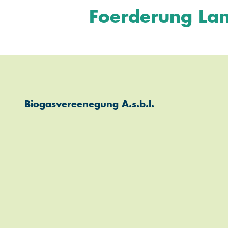
Foerderung Lan
Biogasvereenegung A.s.b.l.