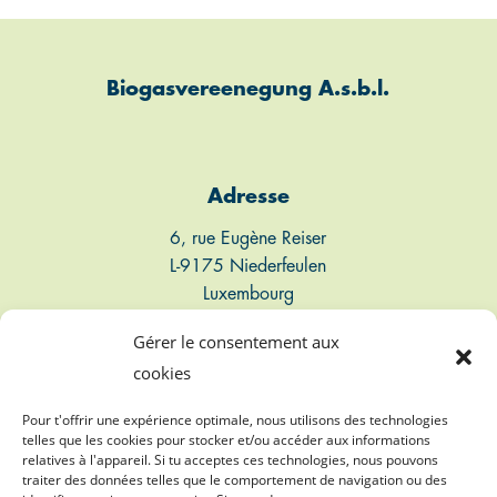
Biogasvereenegung A.s.b.l.
Adresse
6, rue Eugène Reiser
L-9175 Niederfeulen
Luxembourg
Gérer le consentement aux
Connect
cookies
T: +352 661 497 947
Pour t'offrir une expérience optimale, nous utilisons des technologies
telles que les cookies pour stocker et/ou accéder aux informations
relatives à l'appareil. Si tu acceptes ces technologies, nous pouvons
E: info@biogasvereenegung.lu
traiter des données telles que le comportement de navigation ou des