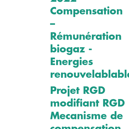
Compensation
–
Rémunération
biogaz -
Energies
renouvelablabl
Projet RGD
modifiant RGD
Mecanisme de
compensation