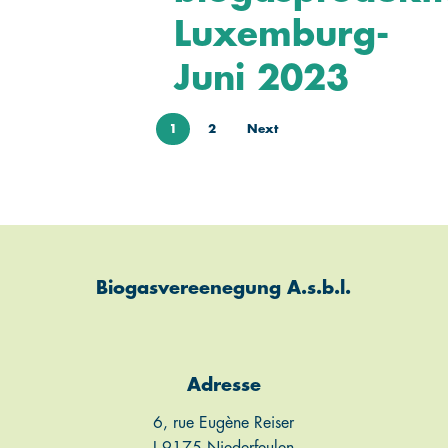
Luxemburg-
Juni 2023
1
2
Next
Biogasvereenegung A.s.b.l.
Adresse
6, rue Eugène Reiser
L-9175 Niederfeulen